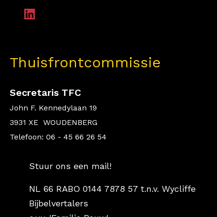
Thuisfrontcommissie
Secretaris TFC
John F. Kennedylaan 19
3931 XE WOUDENBERG
Telefoon: 06 - 45 66 26 54
Stuur ons een mail!
NL 66 RABO 0144 7878 57 t.n.v. Wycliffe
Bijbelvertalers