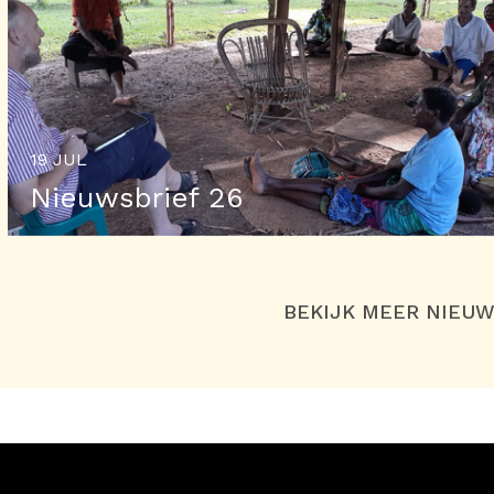
19 JUL
Nieuwsbrief 26
BEKIJK MEER NIEU