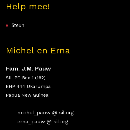
Help mee!
Steun
Michel en Erna
Fam. J.M. Pauw
SIL PO Box 1 (162)
EHP 444 Ukarumpa
Papua New Guinea
michel_pauw @ sil.org
erna_pauw @ sil.org