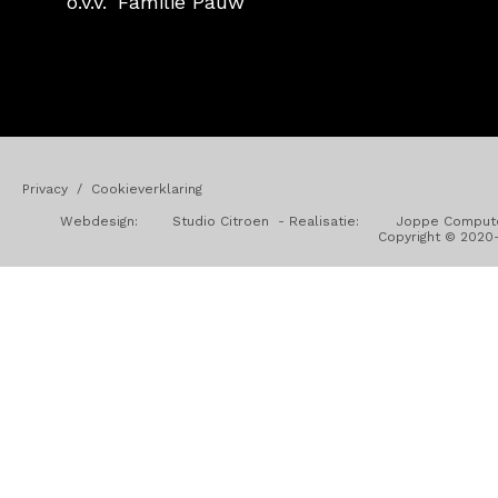
o.v.v. 'Familie Pauw'
Privacy
/
Cookieverklaring
Webdesign:
Studio Citroen
- Realisatie:
Joppe Comput
Copyright © 2020